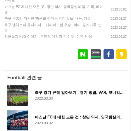
사이드
아스날 FC에 대한 모든 것 : 창단 역사, 영국왕실의 팀, 기록, 라이
2023.03.02
벌
축구 손흥민 자서전 '축구를 하며 생각한 것들' 내용, 리뷰
2023.02.27
축구 맨체스터 유나이티드 카라바오컵 우승 : 의미, 경기기록, 반
2023.02.27
응
리버풀과 FSG 이야기 : 구단의 매각과 인수 뜻, 이유, 반응
2023.02.27
Football 관련 글
축구 경기 규칙 알아보기 : 경기 방법, VAR, 코너킥, 프리킥, 오프사이드
2023.03.03
아스날 FC에 대한 모든 것 : 창단 역사, 영국왕실의 팀, 기록, 라이벌
2023.03.02