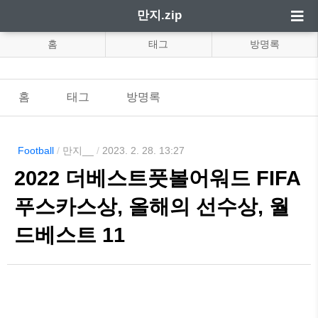
만지.zip
홈
태그
방명록
홈
태그
방명록
Football
/
만지__
/
2023. 2. 28. 13:27
2022 더베스트풋볼어워드 FIFA
푸스카스상, 올해의 선수상, 월
드베스트 11