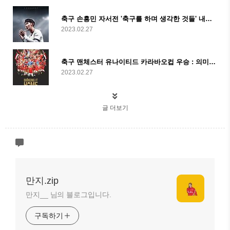
축구 손흥민 자서전 '축구를 하며 생각한 것들' 내용, 리뷰
2023.02.27
축구 맨체스터 유나이티드 카라바오컵 우승 : 의미, 경기기록, 반응
2023.02.27
글 더보기
만지.zip
만지__ 님의 블로그입니다.
구독하기