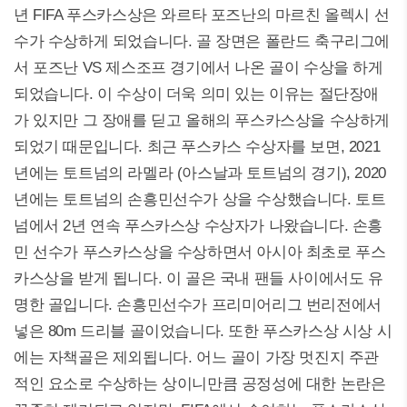
년 FIFA 푸스카스상은 와르타 포즈난의 마르친 올렉시 선
수가 수상하게 되었습니다. 골 장면은 폴란드 축구리그에
서 포즈난 VS 제스조프 경기에서 나온 골이 수상을 하게
되었습니다. 이 수상이 더욱 의미 있는 이유는 절단장애
가 있지만 그 장애를 딛고 올해의 푸스카스상을 수상하게
되었기 때문입니다. 최근 푸스카스 수상자를 보면, 2021
년에는 토트넘의 라멜라 (아스날과 토트넘의 경기), 2020
년에는 토트넘의 손흥민선수가 상을 수상했습니다. 토트
넘에서 2년 연속 푸스카스상 수상자가 나왔습니다. 손흥
민 선수가 푸스카스상을 수상하면서 아시아 최초로 푸스
카스상을 받게 됩니다. 이 골은 국내 팬들 사이에서도 유
명한 골입니다. 손흥민선수가 프리미어리그 번리전에서
넣은 80m 드리블 골이었습니다. 또한 푸스카스상 시상 시
에는 자책골은 제외됩니다. 어느 골이 가장 멋진지 주관
적인 요소로 수상하는 상이니만큼 공정성에 대한 논란은