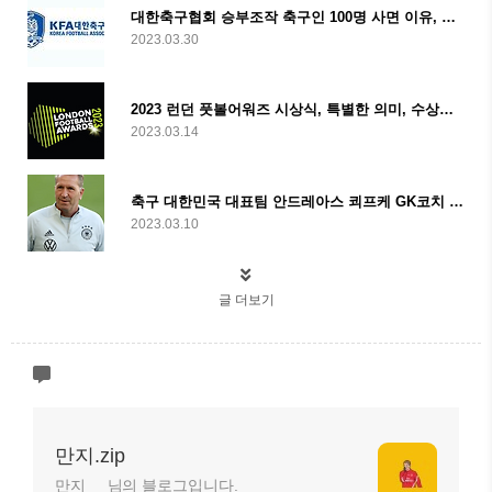
대한축구협회 승부조작 축구인 100명 사면 이유, 논란, 국내반응, 철회
2023.03.30
2023 런던 풋볼어워즈 시상식, 특별한 의미, 수상자, 손흥민
2023.03.14
축구 대한민국 대표팀 안드레아스 쾨프케 GK코치 : 선수 및 코치경력, 코칭스타일
2023.03.10
글 더보기
만지.zip
만지__ 님의 블로그입니다.