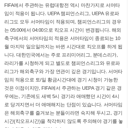
FIFA에서 주관하는 유럽대항전 역시 마찬가지로 서머타
임이 적용이 됩니다. UEPA 챔피언스리그, UEPA 유로파
리그도 모두 서머타임이 적용되며, 챔피언스리그의 경우
는 05:00에서 04:00으로 킥오프 시간이 변경됩니다. 해외
축구에서의 서머타임의 적용은 서머타임이 종료되는 10
월 마지막 일요일까지는 바뀐 시간대로 킥오프를 하게 됩
니다. 대한민국에서는 주로 프리미어리그, 분데스리가,
라리가를 시청하게 되고 별도로 챔피언스리그와 유로파
리그가 해외축구와 가장 연관이 깊은 경기입니다. 서머타
임의 적용으로 토/일 황금시간대에 경기 시청이 가능한
것은 이점이지만, FIFA에서 주관하는 UEPA 경기 같은 경
우에는, 기존에도 새벽 5시 경기라 애매했던 시간이 4시
로 당겨지면서 더 애매해지는 단점이 있습니다. 서머타임
은 해외축구를 즐겨보는 분들이라면 숙지해 두시고, 경기
시간(킥오프시간)을 착각하지 않도록 주의해야 경기를 놓