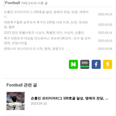
Football
'
' 카테고리의 다른 글
손흥민 프리미어리그 100호골 달성, 명예의 전당, 반응, 세레머
2023.04.10
니
대한축구협회 승부조작 축구인 100명 사면 이유, 논란, 국내반
2023.03.30
응, 철회
2023 런던 풋볼어워즈 시상식, 특별한 의미, 수상자, 손흥민
2023.03.14
축구 대한민국 대표팀 안드레아스 쾨프케 GK코치 : 선수 및 코치
2023.03.10
경력, 코칭스타일
맨체스터 유나이티드의 시작, 현재, 경쟁구도
2023.03.09
Football 관련 글
손흥민 프리미어리그 100호골 달성, 명예의 전당, 반응, 세레머니
2023.04.10