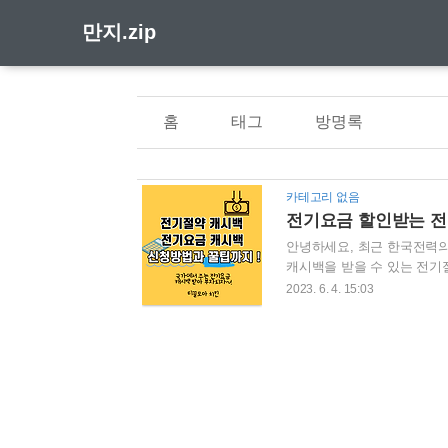
만지.zip
홈
태그
방명록
카테고리 없음
전기요금 할인받는 전
안녕하세요, 최근 한국전력의
캐시백을 받을 수 있는 전
는 전력에 대한 비용이기 때
2023. 6. 4. 15:03
도이기 때문에 더욱이 합리적
누릴 수 있으니 꼭 신청해서 
시백은 한국전력공사의 에너
청기간 전 신청방법을 미리 