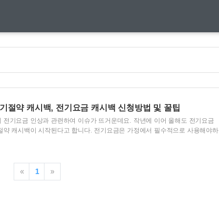
기절약 캐시백, 전기요금 캐시백 신청방법 및 꿀팁
 전기요금 인상과 관련하여 이슈가 뜨거운데요. 작년에 이어 올해도 전기요금
기절약 캐시백이 시작된다고 합니다. 전기요금은 가정에서 필수적으로 사용해야하
문에 캐시백을 꼭 받을 수 있는게 좋겠죠? 한국전력공사에서 시행되는 캐시백 
으로 할 수 있다는 점이 큰 장점입니다! 대상 역시 전국민으로, 모두가 혜택을
캐시백 받아가시기 바랍니다. 1. 전기절약 캐시백 신청방법 2023년 전기절약 캐
지마켓플레이스에서 신청가능합니다. 신청기간은 6월 7일부터 진행됩니다. 신
«
1
»
숙지해두시면, 더욱 편하게 신청가능하시겠죠? 자, 본격적인 신청을 ..